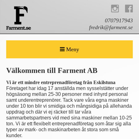
0707917943
fredrik@farment.se
Meny
Välkommen till Farment AB
Vi är ett mindre entreprenadföretag från Eskilstuna
Företaget har idag 17 anställda men sysselstätter under
högsäsong mellan 25-30 personer med inhyrd personal
samt underentreprenörer. Tack vare våra egna maskiner
under 10 ton blir vi smidiga och mångsidiga på allehanda
uppdrag och där vi ej räcker till tar våra
sammarbetspartners vid med sina maskiner mellan 10-25
ton. Vi är ett flexibelt entreprenadföretag som åtar sig alla
typer av mark- och maskinarbeten åt stora som små
kunder.